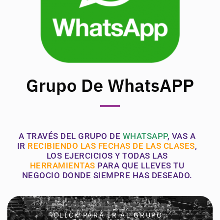
Grupo De WhatsAPP
A TRAVÉS DEL GRUPO DE
WHATSAPP
, VAS A
IR
RECIBIENDO LAS FECHAS DE LAS CLASES
,
LOS EJERCICIOS Y TODAS LAS
HERRAMIENTAS
PARA QUE LLEVES TU
NEGOCIO DONDE SIEMPRE HAS DESEADO.
CLICK PARA IR AL GRUPO: