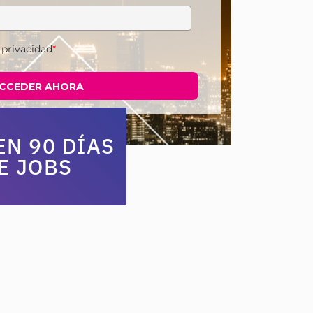
 privacidad
*
CCEDER AHORA
N 90 DÍAS
E JOBS