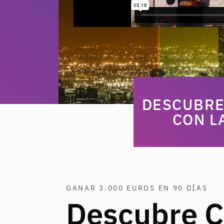
DESCUBRE
CON L
GANAR 3.000 EUROS EN 90 DÍAS
Descubre 