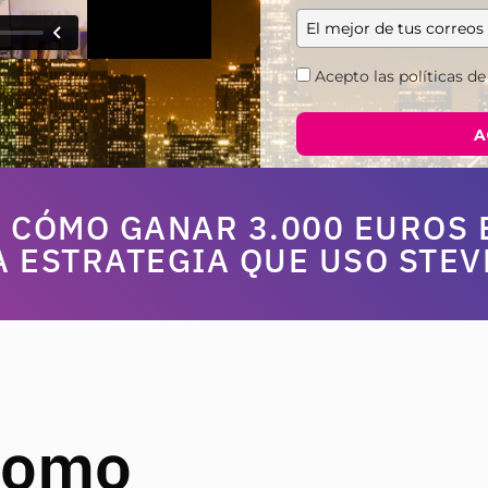
Acepto las políticas de
A
 CÓMO GANAR 3.000 EUROS E
A ESTRATEGIA QUE USO STEV
Como