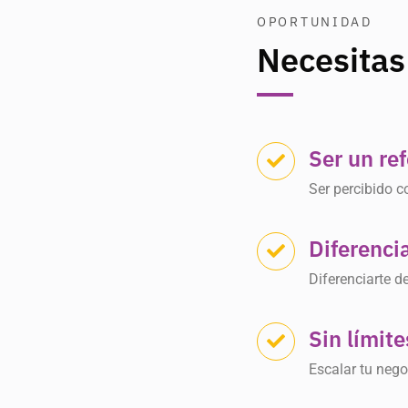
OPORTUNIDAD
Necesitas
Ser un re
Ser percibido c
Diferenci
Diferenciarte d
Sin límite
Escalar tu nego