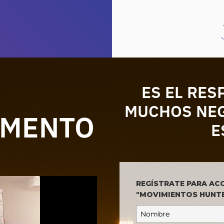
ES EL RES
MUCHOS NEG
AMENTO
E
REGÍSTRATE PARA ACC
"MOVIMIENTOS HUNTER