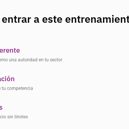
 entrar a este entrenamient
ferente
omo una autoridad en tu sector
ación
e tu competencia
s
cio sin límites