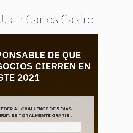
Juan Carlos Castro
PONSABLE DE QUE
OCIOS CIERREN EN
STE 2021
EDER AL CHALLENGE DE 5 DÍAS
S": ES TOTALMENTE GRATIS .