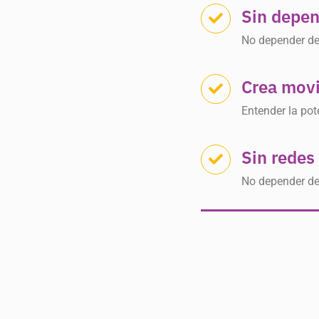
Sin depe
No depender de 
Crea mov
Entender la pot
Sin redes
No depender de 