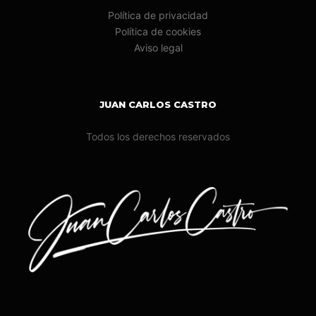
Política de privacidad
Política de cookies
Aviso legal
JUAN CARLOS CASTRO
Todos los derechos reservados