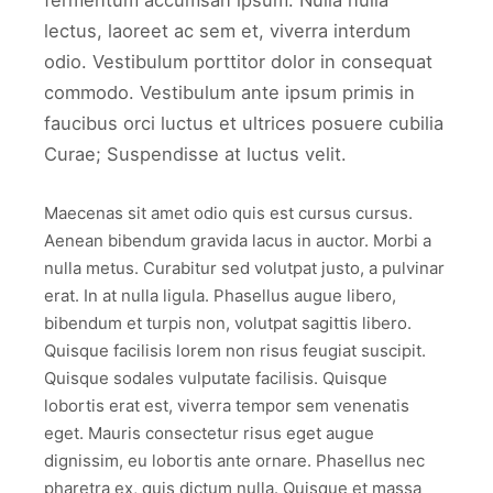
fermentum accumsan ipsum. Nulla nulla
lectus, laoreet ac sem et, viverra interdum
odio. Vestibulum porttitor dolor in consequat
commodo. Vestibulum ante ipsum primis in
faucibus orci luctus et ultrices posuere cubilia
Curae; Suspendisse at luctus velit.
Maecenas sit amet odio quis est cursus cursus.
Aenean bibendum gravida lacus in auctor. Morbi a
nulla metus. Curabitur sed volutpat justo, a pulvinar
erat. In at nulla ligula. Phasellus augue libero,
bibendum et turpis non, volutpat sagittis libero.
Quisque facilisis lorem non risus feugiat suscipit.
Quisque sodales vulputate facilisis. Quisque
lobortis erat est, viverra tempor sem venenatis
eget. Mauris consectetur risus eget augue
dignissim, eu lobortis ante ornare. Phasellus nec
pharetra ex, quis dictum nulla. Quisque et massa